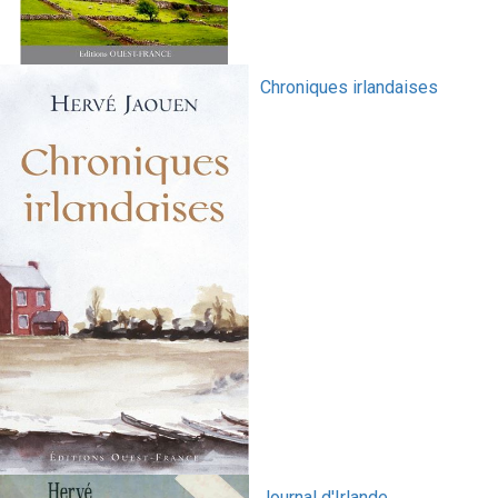
Chroniques irlandaises
Journal d'Irlande