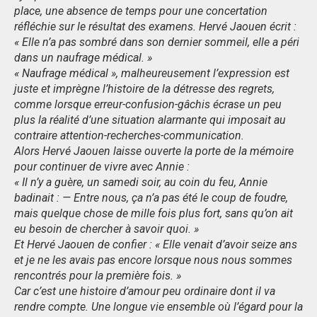
place, une absence de temps pour une concertation
réfléchie sur le résultat des examens. Hervé Jaouen écrit :
« Elle n’a pas sombré dans son dernier sommeil, elle a péri
dans un naufrage médical. »
« Naufrage médical », malheureusement l’expression est
juste et imprègne l’histoire de la détresse des regrets,
comme lorsque erreur-confusion-gâchis écrase un peu
plus la réalité d’une situation alarmante qui imposait au
contraire attention-recherches-communication.
Alors Hervé Jaouen laisse ouverte la porte de la mémoire
pour continuer de vivre avec Annie :
« Il n’y a guère, un samedi soir, au coin du feu, Annie
badinait : — Entre nous, ça n’a pas été le coup de foudre,
mais quelque chose de mille fois plus fort, sans qu’on ait
eu besoin de chercher à savoir quoi. »
Et Hervé Jaouen de confier : « Elle venait d’avoir seize ans
et je ne les avais pas encore lorsque nous nous sommes
rencontrés pour la première fois. »
Car c’est une histoire d’amour peu ordinaire dont il va
rendre compte. Une longue vie ensemble où l’égard pour la