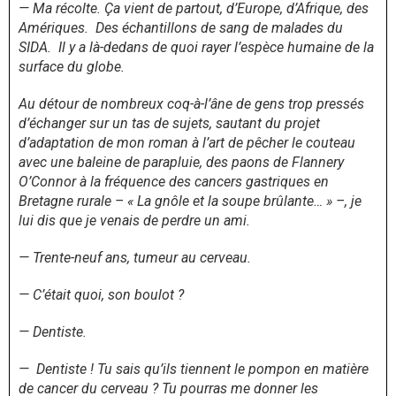
— Ma récolte. Ça vient de partout, d’Europe, d’Afrique, des
Amériques. Des échantillons de sang de malades du
SIDA. Il y a là-dedans de quoi rayer l’espèce humaine de la
surface du globe.
Au détour de nombreux coq-à-l’âne de gens trop pressés
d’échanger sur un tas de sujets, sautant du projet
d’adaptation de mon roman à l’art de pêcher le couteau
avec une baleine de parapluie, des paons de Flannery
O’Connor à la fréquence des cancers gastriques en
Bretagne rurale – « La gnôle et la soupe brûlante… » –, je
lui dis que je venais de perdre un ami.
— Trente-neuf ans, tumeur au cerveau.
— C’était quoi, son boulot ?
— Dentiste.
— Dentiste ! Tu sais qu’ils tiennent le pompon en matière
de cancer du cerveau ? Tu pourras me donner les