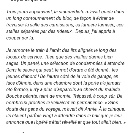
Trois jours auparavant, la standardiste m’avait guidé dans
un long contournement du bloc, de façon à éviter de
traverser la salle des admissions, sa lumière tamisée, ses
stalles séparées par des rideaux. Depuis, j’ai appris à
couper par là.
Je remonte le train à l’arrêt des lits alignés le long des
locaux de service. Rien que des vieilles dames bien
sages. Un panel, une sélection de condamnées à attendre.
Dans le sauve-qui-peut, le mot d’ordre a été donné : les
jeunes d’abord ! De l’autre côté de la voie de garage, en
face d’Annie, dans une chambre dont la porte n’a jamais
été fermée, il n’y a plus d’appareils au chevet du malade.
Bouche béante, teint de momie. Trépassé, à coup sûr. De
nombreux proches le veillaient en permanence. « Sans
doute des gens du voyage, m’avait dit Annie. À la clinique,
ils étaient parfois vingt à attendre dans le hall que je leur
annonce que l’opéré s’était réveillé et que tout allait bien. »