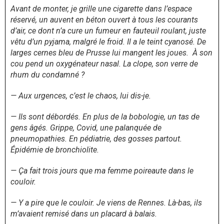
Avant de monter, je grille une cigarette dans l’espace
réservé, un auvent en béton ouvert à tous les courants
d’air, ce dont n’a cure un fumeur en fauteuil roulant, juste
vêtu d’un pyjama, malgré le froid. Il a le teint cyanosé. De
larges cernes bleu de Prusse lui mangent les joues. À son
cou pend un oxygénateur nasal. La clope, son verre de
rhum du condamné ?
— Aux urgences, c’est le chaos, lui dis-je.
— Ils sont débordés. En plus de la bobologie, un tas de
gens âgés. Grippe, Covid, une palanquée de
pneumopathies. En pédiatrie, des gosses partout.
Épidémie de bronchiolite.
— Ça fait trois jours que ma femme poireaute dans le
couloir.
— Y a pire que le couloir. Je viens de Rennes. Là-bas, ils
m’avaient remisé dans un placard à balais.