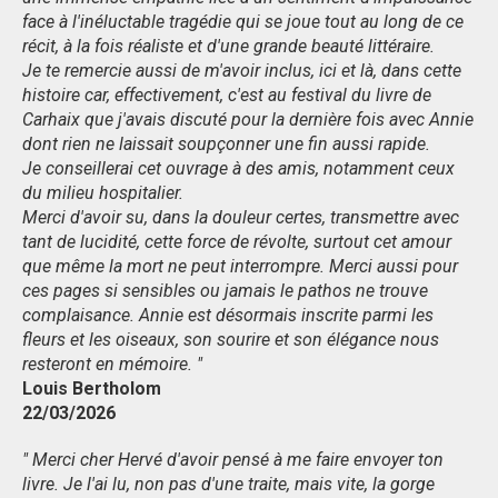
face à l'inéluctable tragédie qui se joue tout au long de ce
récit, à la fois réaliste et d'une grande beauté littéraire.
Je te remercie aussi de m'avoir inclus, ici et là, dans cette
histoire car, effectivement, c'est au festival du livre de
Carhaix que j'avais discuté pour la dernière fois avec Annie
dont rien ne laissait soupçonner une fin aussi rapide.
Je conseillerai cet ouvrage à des amis, notamment ceux
du milieu hospitalier.
Merci d'avoir su, dans la douleur certes, transmettre avec
tant de lucidité, cette force de révolte, surtout cet amour
que même la mort ne peut interrompre. Merci aussi pour
ces pages si sensibles ou jamais le pathos ne trouve
complaisance. Annie est désormais inscrite parmi les
fleurs et les oiseaux, son sourire et son élégance nous
resteront en mémoire. "
Louis Bertholom
22/03/2026
" Merci cher Hervé d'avoir pensé à me faire envoyer ton
livre. Je l'ai lu, non pas d'une traite, mais vite, la gorge