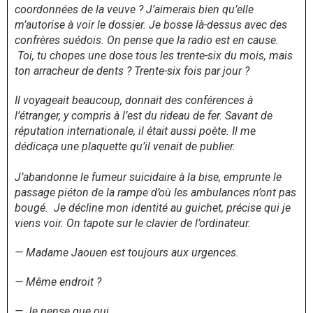
coordonnées de la veuve ? J’aimerais bien qu’elle
m’autorise à voir le dossier. Je bosse là-dessus avec des
confrères suédois. On pense que la radio est en cause.
Toi, tu chopes une dose tous les trente-six du mois, mais
ton arracheur de dents ? Trente-six fois par jour ?
Il voyageait beaucoup, donnait des conférences à
l’étranger, y compris à l’est du rideau de fer. Savant de
réputation internationale, il était aussi poète. Il me
dédicaça une plaquette qu’il venait de publier.
J’abandonne le fumeur suicidaire à la bise, emprunte le
passage piéton de la rampe d’où les ambulances n’ont pas
bougé. Je décline mon identité au guichet, précise qui je
viens voir. On tapote sur le clavier de l’ordinateur.
— Madame Jaouen est toujours aux urgences.
— Même endroit ?
— Je pense que oui.