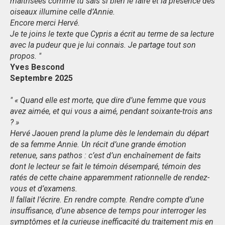
maîtrisées comme tu sais si bien le faire et la présence des
oiseaux illumine celle d’Annie.
Encore merci Hervé.
Je te joins le texte que Cypris a écrit au terme de sa lecture
avec la pudeur que je lui connais. Je partage tout son
propos. "
Yves Bescond
Septembre 2025
"
« Quand elle est morte, que dire d’une femme que vous
avez aimée, et qui vous a aimé, pendant soixante-trois ans
? »
Hervé Jaouen prend la plume dès le lendemain du départ
de sa femme Annie. Un récit d’une grande émotion
retenue, sans pathos : c’est d’un enchaînement de faits
dont le lecteur se fait le témoin désemparé, témoin des
ratés de cette chaine apparemment rationnelle de rendez-
vous et d’examens.
Il fallait l’écrire. En rendre compte. Rendre compte d’une
insuffisance, d’une absence de temps pour interroger les
symptômes et la curieuse inefficacité du traitement mis en