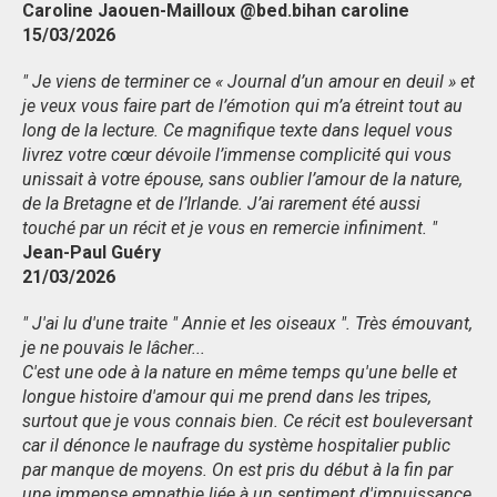
Caroline Jaouen-Mailloux @bed.bihan caroline
15/03/2026
" Je viens de terminer ce « Journal d’un amour en deuil » et
je veux vous faire part de l’émotion qui m’a étreint tout au
long de la lecture. Ce magnifique texte dans lequel vous
livrez votre cœur dévoile l’immense complicité qui vous
unissait à votre épouse, sans oublier l’amour de la nature,
de la Bretagne et de l’Irlande. J’ai rarement été aussi
touché par un récit et je vous en remercie infiniment. "
Jean-Paul Guéry
21/03/2026
" J'ai lu d'une traite " Annie et les oiseaux ". Très émouvant,
je ne pouvais le lâcher...
C'est une ode à la nature en même temps qu'une belle et
longue histoire d'amour qui me prend dans les tripes,
surtout que je vous connais bien. Ce récit est bouleversant
car il dénonce le naufrage du système hospitalier public
par manque de moyens. On est pris du début à la fin par
une immense empathie liée à un sentiment d'impuissance