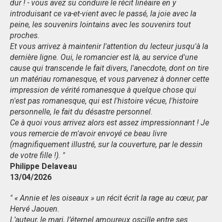
dur ! - vous avez su conduire le récit linéaire en y
introduisant ce va-et-vient avec le passé, la joie avec la
peine, les souvenirs lointains avec les souvenirs tout
proches.
Et vous arrivez à maintenir l'attention du lecteur jusqu'à la
dernière ligne. Oui, le romancier est là, au service d'une
cause qui transcende le fait divers, l'anecdote, dont on tire
un matériau romanesque, et vous parvenez à donner cette
impression de vérité romanesque à quelque chose qui
n'est pas romanesque, qui est l'histoire vécue, l'histoire
personnelle, le fait du désastre personnel.
Ce à quoi vous arrivez alors est assez impressionnant ! Je
vous remercie de m'avoir envoyé ce beau livre
(magnifiquement illustré, sur la couverture, par le dessin
de votre fille !). "
Philippe Delaveau
13/04/2026
" « Annie et les oiseaux » un récit écrit la rage au cœur, par
Hervé Jaouen.
L’auteur, le mari, l’éternel amoureux oscille entre ses