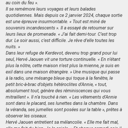
au coin du feu ».
Il se remémore leurs voyages et leurs balades
quotidiennes. Mais depuis ce 2 janvier 2024, chaque sortie
est une épreuve insurmontable. « Tout est miné de
souvenirs incandescents ». Il a essayé de retourner sur
leurs lieux de promenade. « J’ai fait demi-tour. C’est trop
dur. Le soir aussi, c’est difficile. Je rêve d’elle toutes les
nuits. »
Dans leur refuge de Kerdevot, devenu trop grand pour lui
seul, Hervé Jaouen vit une torture continuelle. « En n’étant
plus la nôtre, cette maison n’est plus la mienne, je suis en
exil dans une maison étrangère. » Une musique qui passe
à la radio, une mésange bleue qui toque à la fenêtre, le
petit bric-à-brac d’objets hétéroclites d’Annie, « tout,
absolument tout, génère des réminiscences qui vous
mitraillent ». Il n’a touché à rien. « Les vêtements d’Annie
sont dans le placard, ses lunettes dans la chambre. Dans
la véranda, ses jumelles sont posées sur la table », prêtes à
observer les oiseaux.
Hervé Jaouen entretient sa mélancolie. « Elle me fait mal,