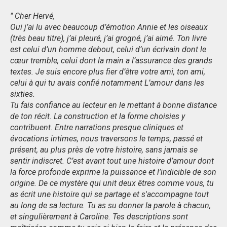
"
Cher Hervé,
Oui j’ai lu avec beaucoup d’émotion Annie et les oiseaux
(très beau titre), j’ai pleuré, j’ai grogné, j’ai aimé. Ton livre
est celui d’un homme debout, celui d’un écrivain dont le
cœur tremble, celui dont la main a l’assurance des grands
textes. Je suis encore plus fier d’être votre ami, ton ami,
celui à qui tu avais confié notamment L’amour dans les
sixties.
Tu fais confiance au lecteur en le mettant à bonne distance
de ton récit. La construction et la forme choisies y
contribuent. Entre narrations presque cliniques et
évocations intimes, nous traversons le temps, passé et
présent, au plus près de votre histoire, sans jamais se
sentir indiscret. C’est avant tout une histoire d’amour dont
la force profonde exprime la puissance et l’indicible de son
origine. De ce mystère qui unit deux êtres comme vous, tu
as écrit une histoire qui se partage et s'accompagne tout
au long de sa lecture. Tu as su donner la parole à chacun,
et singulièrement à Caroline. Tes descriptions sont