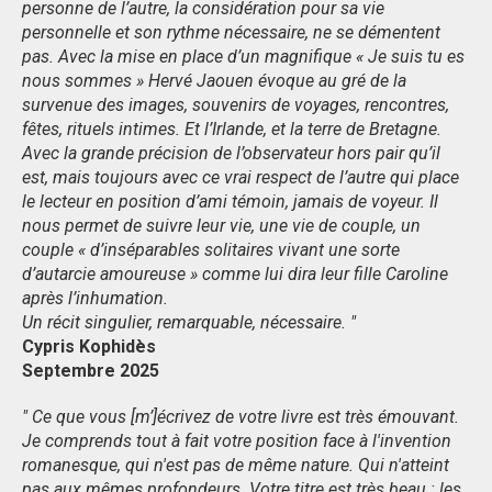
personne de l’autre, la considération pour sa vie
personnelle et son rythme nécessaire, ne se démentent
pas. Avec la mise en place d’un magnifique « Je suis tu es
nous sommes » Hervé Jaouen évoque au gré de la
survenue des images, souvenirs de voyages, rencontres,
fêtes, rituels intimes. Et l’Irlande, et la terre de Bretagne.
Avec la grande précision de l’observateur hors pair qu’il
est, mais toujours avec ce vrai respect de l’autre qui place
le lecteur en position d’ami témoin, jamais de voyeur. Il
nous permet de suivre leur vie, une vie de couple, un
couple « d’inséparables solitaires vivant une sorte
d’autarcie amoureuse » comme lui dira leur fille Caroline
après l’inhumation.
Un récit singulier, remarquable, nécessaire. "
Cypris Kophidès
Septembre 2025
"
Ce que vous [m’]écrivez de votre livre est très émouvant.
Je comprends tout à fait votre position face à l'invention
romanesque, qui n'est pas de même nature. Qui n'atteint
pas aux mêmes profondeurs. Votre titre est très beau : les