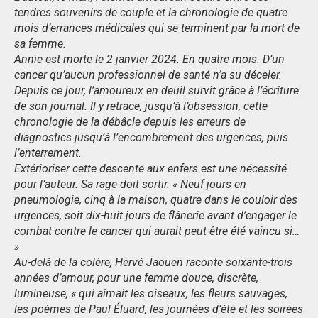
tendres souvenirs de couple et la chronologie de quatre
mois d’errances médicales qui se terminent par la mort de
sa femme.
Annie est morte le 2 janvier 2024. En quatre mois. D’un
cancer qu’aucun professionnel de santé n’a su déceler.
Depuis ce jour, l’amoureux en deuil survit grâce à l’écriture
de son journal. Il y retrace, jusqu’à l’obsession, cette
chronologie de la débâcle depuis les erreurs de
diagnostics jusqu’à l’encombrement des urgences, puis
l’enterrement.
Extérioriser cette descente aux enfers est une nécessité
pour l’auteur. Sa rage doit sortir. « Neuf jours en
pneumologie, cinq à la maison, quatre dans le couloir des
urgences, soit dix-huit jours de flânerie avant d’engager le
combat contre le cancer qui aurait peut-être été vaincu si…
»
Au-delà de la colère, Hervé Jaouen raconte soixante-trois
années d’amour, pour une femme douce, discrète,
lumineuse, « qui aimait les oiseaux, les fleurs sauvages,
les poèmes de Paul Éluard, les journées d’été et les soirées