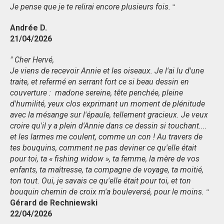
Je pense que je te relirai encore plusieurs fois.
"
Andrée D.
21/04/2026
" Cher Hervé,
Je viens de recevoir Annie et les oiseaux. Je l'ai lu d'une
traite, et refermé en serrant fort ce si beau dessin en
couverture : madone sereine, tête penchée, pleine
d'humilité, yeux clos exprimant un moment de plénitude
avec la mésange sur l'épaule, tellement gracieux. Je veux
croire qu'il y a plein d'Annie dans ce dessin si touchant....
et les larmes me coulent, comme un con ! Au travers de
tes bouquins, comment ne pas deviner ce qu'elle était
pour toi, ta « fishing widow », ta femme, la mère de vos
enfants, ta maîtresse, ta compagne de voyage, ta moitié,
ton tout. Oui, je savais ce qu'elle était pour toi, et ton
bouquin chemin de croix m'a bouleversé, pour le moins.
"
Gérard de Rechniewski
22/04/2026