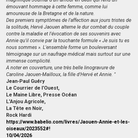
émouvant hommage à cette femme, comme lui
amoureuse de la Bretagne et de la nature.
Des premiers symptômes de l'affection aux jours tristes de
la solitude, Hervé Jaouen alterne le dur combat du couple
contre la maladie et l'évocation de ses souvenirs avec
Annie qu'il convie par la touchante formule « Je suis tu es
nous sommes ». L'ensemble forme un bouleversant
témoignage sur un naufrage médical mais surtout sur une
immense complicité.
A noter en couverture, une très belle linogravure de
Caroline Jaouen-Mailloux, la fille d'Hervé et Annie. "
Jean-Paul Guéry
Le Courrier de l'Ouest,
Le Maine Libre, Presse Océan
L'Anjou Agricole,
La Tête en Noir,
Rock Hardi
https://www.babelio.com/livres/Jaouen-Annie-et-les-
oiseaux/2023552#!
10/04/2026