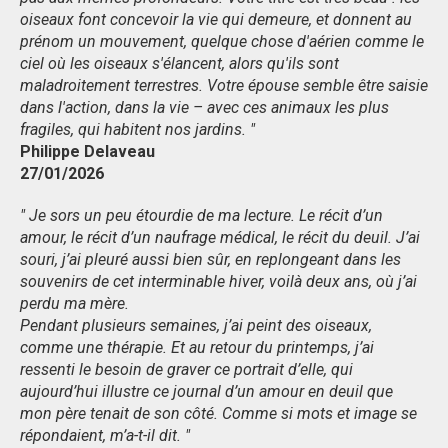
oiseaux font concevoir la vie qui demeure, et donnent au
prénom un mouvement, quelque chose d'aérien comme le
ciel où les oiseaux s'élancent, alors qu'ils sont
maladroitement terrestres. Votre épouse semble être saisie
dans l'action, dans la vie – avec ces animaux les plus
fragiles, qui habitent nos jardins. "
Philippe Delaveau
27/01/2026
" Je sors un peu étourdie de ma lecture. Le récit d’un
amour, le récit d’un naufrage médical, le récit du deuil. J’ai
souri, j’ai pleuré aussi bien sûr, en replongeant dans les
souvenirs de cet interminable hiver, voilà deux ans, où j’ai
perdu ma mère.
Pendant plusieurs semaines, j’ai peint des oiseaux,
comme une thérapie. Et au retour du printemps, j’ai
ressenti le besoin de graver ce portrait d’elle, qui
aujourd’hui illustre ce journal d’un amour en deuil que
mon père tenait de son côté. Comme si mots et image se
répondaient, m’a-t-il dit. "