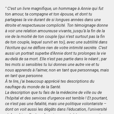
" C’est un livre magnifique, un hommage à Annie qui fut
ton amour, ta compagne et ton épouse, et dont tu
partageas la vie durant de si longues années dans une
étroite et respectueuse complicité. Ton témoignage donne
à voir une relation amoureuse vivante, jusqu’à la fin de la
vie de la moitié de ton couple (qui n’est surtout pas la fin
de ton couple, lequel survit en toi), avec une subtilité dans
l’écriture qui ne déflore rien de votre intimité secrète. C’est
aussi un portrait superbe d’Annie dont tu prolonges la vie
au-delà de sa mort. Elle n’est pas partie dans le néant ; par
tes mots si sensibles tu lui donnes une autre vie et tu
nous apprends à l’aimer, non en tant que personnage, mais
en tant que personne.
À te lire, j’ai beaucoup apprécié tes descriptions du
naufrage du monde de la Santé.
La description que tu fais de la médecine de ville ou de
l’hôpital et des services d’urgence est terrible ! Et pourtant,
ce n’est pas une fatalité, mais une politique volontariste –
dont on voit aussi les dégâts dans l’éducation, l’université