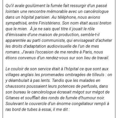
Qu’il avale goulûment la fumée fait ressurgir d’un passé
lointain une rencontre mémorable avec un cancérologue
dans un hôpital parisien. Au téléphone, nous avions
sympathisé, entre Finistériens. Son nom était aussi breton
que le mien. À je ne sais quel titre il jouait le rôle
d’émissaire d’une maison de production, semble-t-il
apparentée au parti communiste, qui envisageait d’acheter
les droits d’adaptation audiovisuelle de l’un de mes
romans. J’avais l’occasion de me rendre à Paris, nous
étions convenus d’un rendez-vous sur son lieu de travail.
Le couloir de son service était à l’hôpital ce que sont aux
villages anglais les promenades ombragées de tilleuls : on
y déambulait à pas lents. Tandis que les malades en
chaussons poussaient leurs potences de perfusés, dans
son bureau le cancérologue écrasait mégot sur mégot de
Gitanes et soufflait des ronds de fumée d’humour noir.
Soulevant le couvercle d’un énorme congélateur rempli à
ras bord de tubes à essai, il me dit :