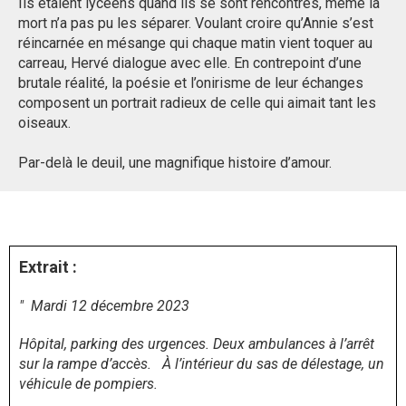
Ils étaient lycéens quand ils se sont rencontrés, même la
mort n’a pas pu les séparer. Voulant croire qu’Annie s’est
réincarnée en mésange qui chaque matin vient toquer au
carreau, Hervé dialogue avec elle. En contrepoint d’une
brutale réalité, la poésie et l’onirisme de leur échanges
composent un portrait radieux de celle qui aimait tant les
oiseaux.
Par-delà le deuil, une magnifique histoire d’amour.
Extrait
:
"
Mardi 12 décembre 2023
Hôpital, parking des urgences. Deux ambulances à l’arrêt
sur la rampe d’accès. À l’intérieur du sas de délestage, un
véhicule de pompiers.