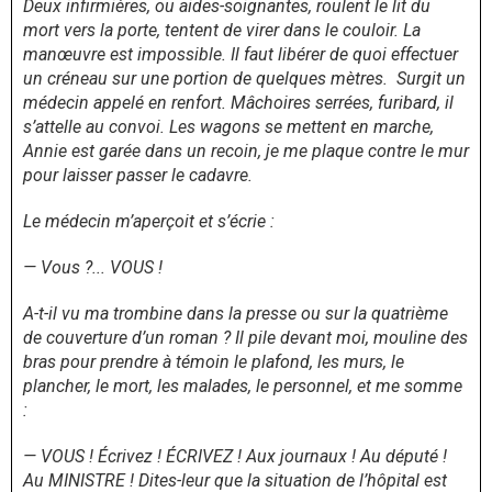
Deux infirmières, ou aides-soignantes, roulent le lit du
mort vers la porte, tentent de virer dans le couloir. La
manœuvre est impossible. Il faut libérer de quoi effectuer
un créneau sur une portion de quelques mètres. Surgit un
médecin appelé en renfort. Mâchoires serrées, furibard, il
s’attelle au convoi. Les wagons se mettent en marche,
Annie est garée dans un recoin, je me plaque contre le mur
pour laisser passer le cadavre.
Le médecin m’aperçoit et s’écrie :
— Vous ?... VOUS !
A-t-il vu ma trombine dans la presse ou sur la quatrième
de couverture d’un roman ? Il pile devant moi, mouline des
bras pour prendre à témoin le plafond, les murs, le
plancher, le mort, les malades, le personnel, et me somme
:
— VOUS ! Écrivez ! ÉCRIVEZ ! Aux journaux ! Au député !
Au MINISTRE ! Dites-leur que la situation de l’hôpital est