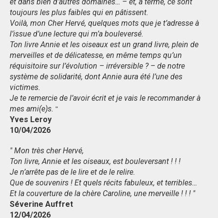
et dans bien d’autres domaines… – et, à terme, ce sont
toujours les plus faibles qui en pâtissent.
Voilà, mon Cher Hervé, quelques mots que je t’adresse à
l’issue d’une lecture qui m’a bouleversé.
Ton livre Annie et les oiseaux est un grand livre, plein de
merveilles et de délicatesse, en même temps qu’un
réquisitoire sur l’évolution – irréversible ? – de notre
système de solidarité, dont Annie aura été l’une des
victimes.
Je te remercie de l’avoir écrit et je vais le recommander à
mes ami(e)s.
"
Yves Leroy
10/04/2026
" Mon très cher Hervé,
Ton livre, Annie et les oiseaux, est bouleversant ! ! !
Je n’arrête pas de le lire et de le relire.
Que de souvenirs ! Et quels récits fabuleux, et terribles…
Et la couverture de la chère Caroline, une merveille ! ! ! "
Séverine Auffret
12/04/2026