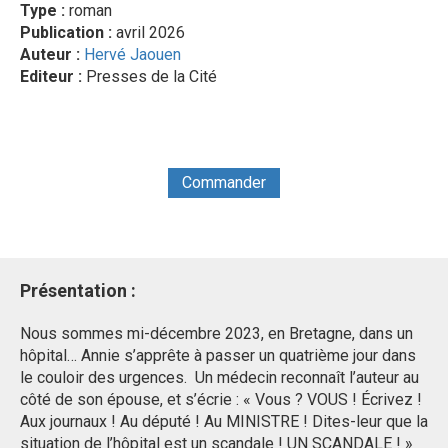
Type :
roman
Publication :
avril 2026
Auteur :
Hervé Jaouen
Editeur :
Presses de la Cité
Commander
Présentation
:
Nous sommes mi-décembre 2023, en Bretagne, dans un
hôpital… Annie s’apprête à passer un quatrième jour dans
le couloir des urgences. Un médecin reconnaît l’auteur au
côté de son épouse, et s’écrie : « Vous ? VOUS ! Écrivez !
Aux journaux ! Au député ! Au MINISTRE ! Dites-leur que la
situation de l’hôpital est un scandale ! UN SCANDALE ! »