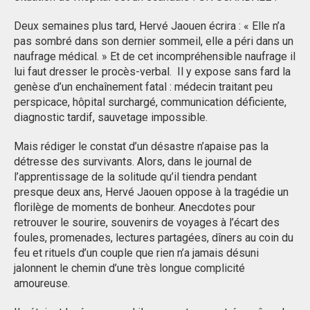
Deux semaines plus tard, Hervé Jaouen écrira : « Elle n’a
pas sombré dans son dernier sommeil, elle a péri dans un
naufrage médical. » Et de cet incompréhensible naufrage il
lui faut dresser le procès-verbal. Il y expose sans fard la
genèse d’un enchaînement fatal : médecin traitant peu
perspicace, hôpital surchargé, communication déficiente,
diagnostic tardif, sauvetage impossible.
Mais rédiger le constat d’un désastre n’apaise pas la
détresse des survivants. Alors, dans le journal de
l’apprentissage de la solitude qu’il tiendra pendant
presque deux ans, Hervé Jaouen oppose à la tragédie un
florilège de moments de bonheur. Anecdotes pour
retrouver le sourire, souvenirs de voyages à l’écart des
foules, promenades, lectures partagées, dîners au coin du
feu et rituels d’un couple que rien n’a jamais désuni
jalonnent le chemin d’une très longue complicité
amoureuse.