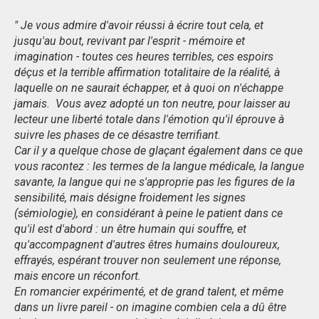
" Je vous admire d'avoir réussi à écrire tout cela, et
jusqu'au bout, revivant par l'esprit - mémoire et
imagination - toutes ces heures terribles, ces espoirs
déçus et la terrible affirmation totalitaire de la réalité, à
laquelle on ne saurait échapper, et à quoi on n'échappe
jamais. Vous avez adopté un ton neutre, pour laisser au
lecteur une liberté totale dans l'émotion qu'il éprouve à
suivre les phases de ce désastre terrifiant.
Car il y a quelque chose de glaçant également dans ce que
vous racontez : les termes de la langue médicale, la langue
savante, la langue qui ne s'approprie pas les figures de la
sensibilité, mais désigne froidement les signes
(sémiologie), en considérant à peine le patient dans ce
qu'il est d'abord : un être humain qui souffre, et
qu'accompagnent d'autres êtres humains douloureux,
effrayés, espérant trouver non seulement une réponse,
mais encore un réconfort.
En romancier expérimenté, et de grand talent, et même
dans un livre pareil - on imagine combien cela a dû être